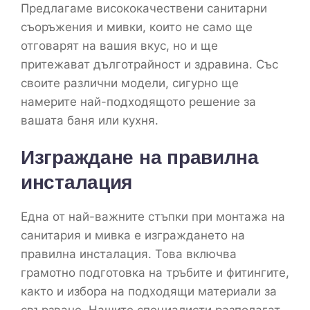
Предлагаме висококачествени санитарни
съоръжения и мивки, които не само ще
отговарят на вашия вкус, но и ще
притежават дълготрайност и здравина. Със
своите различни модели, сигурно ще
намерите най-подходящото решение за
вашата баня или кухня.
Изграждане на правилна
инсталация
Една от най-важните стъпки при монтажа на
санитария и мивка е изграждането на
правилна инсталация. Това включва
грамотно подготовка на тръбите и фитингите,
както и избора на подходящи материали за