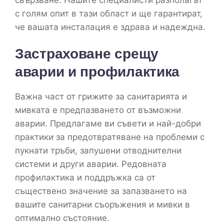
свързване. Нашите специалисти разполагат
с голям опит в тази област и ще гарантират,
че вашата инсталация е здрава и надеждна.
Застраховане срещу
аварии и профилактика
Важна част от грижите за санитарията и
мивката е предпазването от възможни
аварии. Предлагаме ви съвети и най-добри
практики за предотвратяване на проблеми с
пукнати тръби, запушени отводнителни
системи и други аварии. Редовната
профилактика и поддръжка са от
съществено значение за запазването на
вашите санитарни съоръжения и мивки в
оптимално състояние.