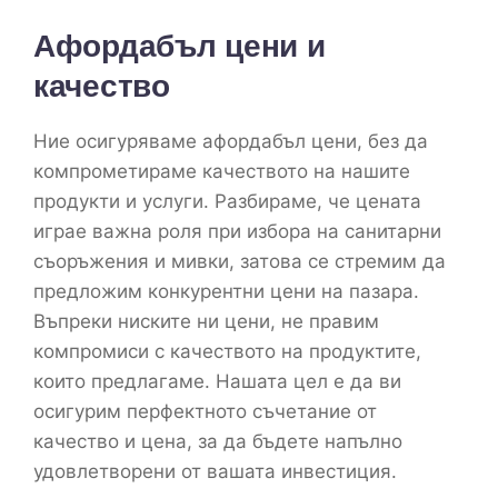
Афордабъл цени и
качество
Ние осигуряваме афордабъл цени, без да
компрометираме качеството на нашите
продукти и услуги. Разбираме, че цената
играе важна роля при избора на санитарни
съоръжения и мивки, затова се стремим да
предложим конкурентни цени на пазара.
Въпреки ниските ни цени, не правим
компромиси с качеството на продуктите,
които предлагаме. Нашата цел е да ви
осигурим перфектното съчетание от
качество и цена, за да бъдете напълно
удовлетворени от вашата инвестиция.