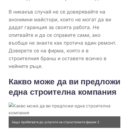
В никакъв случай не се доверявайте на
анонимни майстори, които не могат да ви
дадат гаранция за своята работа. Не
опитвайте и да се справите сами, ако
въобще не знаете как протича един ремонт.
Доверете се на фирма, която е в
строителния бранш и оставете всичко в
нейните ръце.
Какво може да ви предложи
една строителна компания
Защо прибягвате до услугите на строителните фирми 2