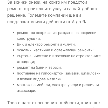
За всички онези, на които им предстои
ремонт, строителните услуги са най-доброто
решение. Големите компании ще ви
предложат всички дейности от А до Я:
ремонт на покриви, изграждане на покривни
конструкции;
ВиК и електро ремонти и услуги;
основни, частични и освежаващи ремонти;
къртене, чистене и извозване на строителните
отпадъци;
ремонт на бани и тераси;
поставяне на гипсокартон, замазки, шпакловки
и всички видове мазилки;
монтаж на мебели, електро уреди и различни
аксесоари.
Това е част от основните дейности, които ще