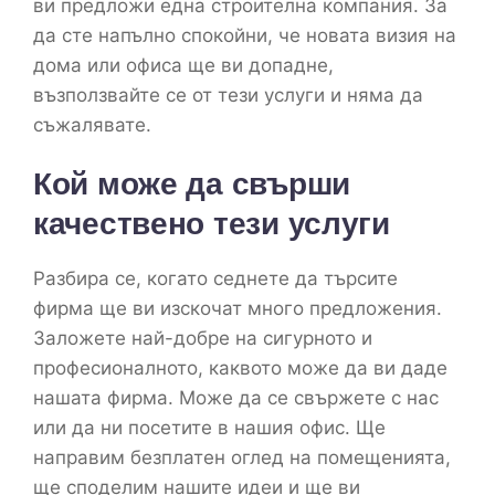
ви предложи една строителна компания. За
да сте напълно спокойни, че новата визия на
дома или офиса ще ви допадне,
възползвайте се от тези услуги и няма да
съжалявате.
Кой може да свърши
качествено тези услуги
Разбира се, когато седнете да търсите
фирма ще ви изскочат много предложения.
Заложете най-добре на сигурното и
професионалното, каквото може да ви даде
нашата фирма. Може да се свържете с нас
или да ни посетите в нашия офис. Ще
направим безплатен оглед на помещенията,
ще споделим нашите идеи и ще ви