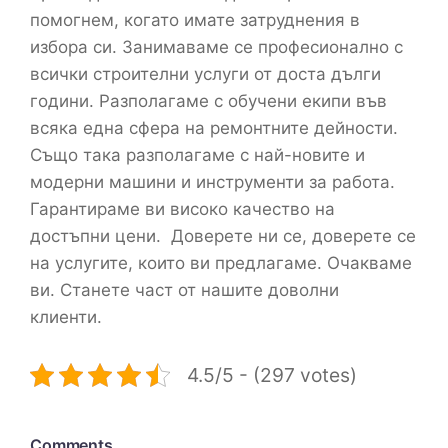
помогнем, когато имате затруднения в
избора си. Занимаваме се професионално с
всички строителни услуги от доста дълги
години. Разполагаме с обучени екипи във
всяка една сфера на ремонтните дейности.
Също така разполагаме с най-новите и
модерни машини и инструменти за работа.
Гарантираме ви високо качество на
достъпни цени. Доверете ни се, доверете се
на услугите, които ви предлагаме. Очакваме
ви. Станете част от нашите доволни
клиенти.
4.5/5 - (297 votes)
Comments