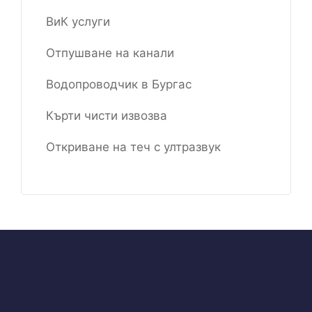
ВиК услуги
Отпушване на канали
Водопроводчик в Бургас
Кърти чисти извозва
Откриване на теч с ултразвук