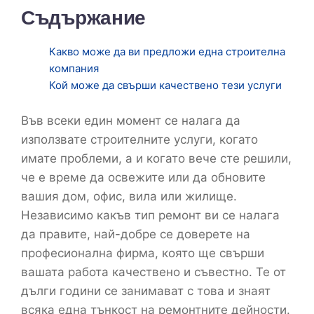
Съдържание
Какво може да ви предложи една строителна
компания
Кой може да свърши качествено тези услуги
Във всеки един момент се налага да
използвате строителните услуги, когато
имате проблеми, а и когато вече сте решили,
че е време да освежите или да обновите
вашия дом, офис, вила или жилище.
Независимо какъв тип ремонт ви се налага
да правите, най-добре се доверете на
професионална фирма, която ще свърши
вашата работа качествено и съвестно. Те от
дълги години се занимават с това и знаят
всяка една тънкост на ремонтните дейности.