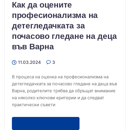
Как да оцените
професионализма на
детегледачката за
почасово гледане на деца
във Варна
11.03.2024
3
В процеса на оценка на професионализма на
детегледачката за почасово гледане на деца във
Варна, родителите трябва да обръщат внимание
на няколко ключови критерии и да следват
практически съвети
Прочети повече